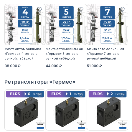
Мачта автомобильная
Мачта автомобильная
Мачта автомобильная
М
«Гермес» 4 метра с
«Гермес» 5 метра с
«Гермес» 7 метра с
«Г
ручной лебёдкой
ручной лебёдкой
ручной лебёдкой
р
38 000 ₽
44 000 ₽
51 000 ₽
5
Ретрансляторы «Гермес»