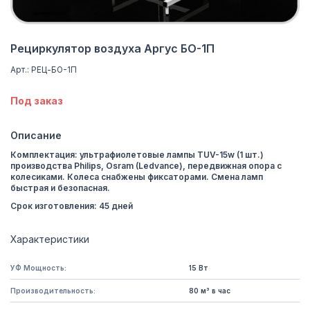
Рециркулятор воздуха Аргус БО-1П
Арт.: РЕЦ-БО-1П
Под заказ
Описание
Комплектация: ультрафиолетовые лампы TUV-15w (1 шт.)
производства Philips, Osram (Ledvance), передвижная опора с
колесиками. Колеса снабжены фиксаторами. Смена ламп
быстрая и безопасная.
Срок изготовления: 45 дней
Характеристики
УФ Мощность:
15 Вт
Производительность:
80 м³ в час