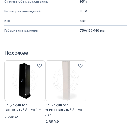
Степень обеззараживания:
95%
Категория помещений
II - V
Вес
4 кг
Габаритные размеры
750х130х140 мм
Похожее
Рециркулятор
Рециркулятор
настольный Аргус-1-Ч
универсальный Аргус
Лайт
7 740 ₽
4 680 ₽