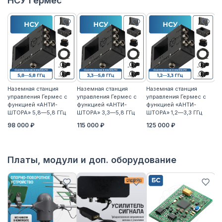
НСУ Гермес
Наземная станция
Наземная станция
Наземная станция
На
управления Гермес с
управления Гермес с
управления Гермес с
уп
функцией «АНТИ-
функцией «АНТИ-
функцией «АНТИ-
ф
ШТОРА» 5,8—5,8 ГГц
ШТОРА» 3,3—5,8 ГГц
ШТОРА» 1,2—3,3 ГГц
ШТ
98 000 ₽
115 000 ₽
125 000 ₽
11
Платы, модули и доп. оборудование