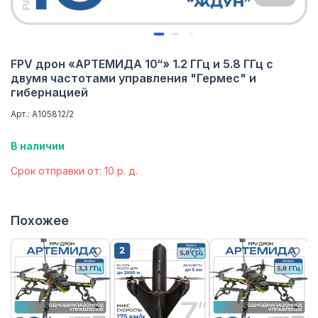
FPV дрон «АРТЕМИДА 10“» 1.2 ГГц и 5.8 ГГц с
двумя частотами управления "Гермес" и
гибернацией
Арт.: А105812/2
В наличии
Cрок отправки от: 10 р. д.
Похожее