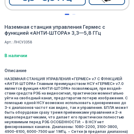
Наземная станция управления Гермес с
функцией «АНТИ-ШТОРА» 3,3—5,8 ГГц
Арт.: ЛНСУ3358
В наличии
Описание
НАЗЕМНАЯ СТАНЦИЯ УПРАВЛЕНИЯ «ГЕРМЕС» v7 С ФУНКЦИЕЙ
«АНТИ-ШТОРА» Главным преимуществом НСУ «ГЕРМЕС» v7.0
является функция «АНТИ-ШТОРА» позволяющая, при воздей-
ствии средств РЭБ на видеосигнал, практически моментально
уйти на свободный канал, предотвратив потерю изображения. С
помощью одной НСУ возможно использовать одновременно до
3-х диапазонов частот как видео, так и управления. БПЛА может
быть оборудован сразу тремя приёмниками управления и 2-я
видеопередатчиками, что делает его практически полностью
неуязвимым перед РЭБ ОСОБЕННОСТИ: − В НСУ нет
фиксированных каналов. Диапазоны: 1080-2200, 3100-3800,
4900-6100, 6000-7500 шаг 1 МГц. − Сетки (в пределах диапазона)