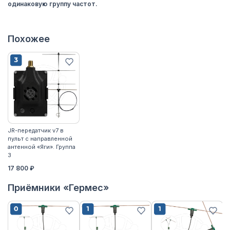
одинаковую группу частот.
Похожее
JR-передатчик v7 в
пульт с направленной
антенной «Яги». Группа
3
17 800 ₽
Приёмники «Гермес»