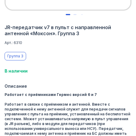
JR-передатчик v7 в пульт с направленной
антенной «Моксон». Группа 3
Арт.: 6310
Группа 3
В наличии
Описание
Работает с приёмниками Гермес версий 6 и 7
Работает в связке с приёмником и антенной. Вместе с
подключенной к нему антенной служит для передачи сигналов
управления с пульта на приёмник, установленный на беспилотной
системе. Может устанавливаться напрямую в пульт управления
(в JR разъем), либо в модули для передатчиков (при
использовании универсального выноса или НСУ). Передатчик,
подключаемая к нему антенна и приёмник на БС должны иметь