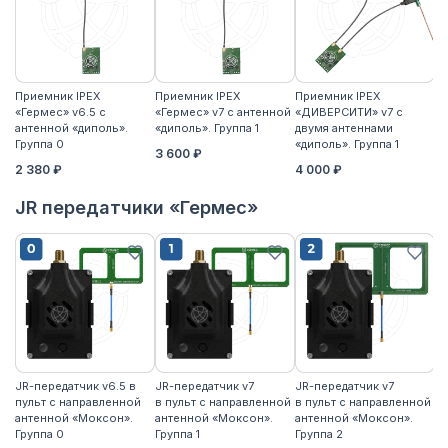
Приемник IPEX
Приемник IPEX
Приемник IPEX
П
«Гермес» v6.5 с
«Гермес» v7 с антенной
«ДИВЕРСИТИ» v7 с
«Г
антенной «диполь».
«диполь». Группа 1
двумя антеннами
«д
Группа 0
«диполь». Группа 1
3 600 ₽
4
2 380 ₽
4 000 ₽
JR передатчики «Гермес»
JR-передатчик v6.5 в
JR-передатчик v7
JR-передатчик v7
JR
пульт с направленной
в пульт с направленной
в пульт с направленной
пу
антенной «Моксон».
антенной «Моксон».
антенной «Моксон».
ан
Группа 0
Группа 1
Группа 2
2