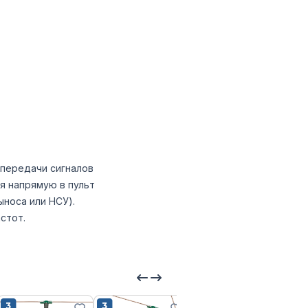
 передачи сигналов
я напрямую в пульт
ыноса или НСУ).
стот.