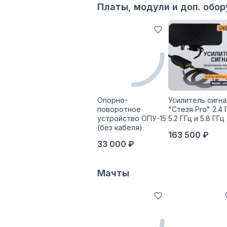
Платы, модули и доп. обо
Опорно-
Усилитель сигна
поворотное
"Стезя Pro" 2.4 
устройство ОПУ-15
5.2 ГГц и 5.8 ГГц
(без кабеля)
163 500 ₽
33 000 ₽
Мачты