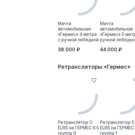
Мачта
Мачта
автомобильная
автомобильная
«Гермес» 4 метра
«Гермес» 5 мет
с ручной лебёдкой
ручной лебёдко
38 000 ₽
44 000 ₽
Ретрансляторы «Гермес»
Ретранслятор С
Ретранслятор С
ELRS на ГЕРМЕС 6.5
ELRS на ГЕРМЕС 
группа 0
группа 1