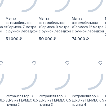
Мачта
Мачта
Мачта
автомобильная
автомобильная
автомобильная
ра с
«Гермес» 7 метра
«Гермес» 9 метра
«Гермес» 12 метра
й
с ручной лебёдкой
с ручной лебёдкой
с ручной лебёдкой
51 000 ₽
59 000 ₽
74 000 ₽
Ретранслятор С
Ретранслятор С
Ретранслятор С
6.5
ELRS на ГЕРМЕС 6.5
ELRS на ГЕРМЕС 6.5
ELRS на ГЕРМЕС 6.5
группа 2
группа 3
группа 4