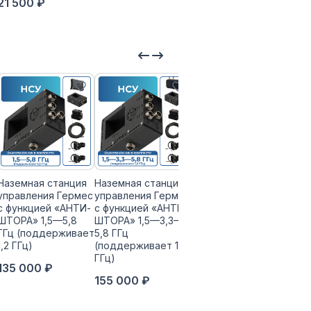
21 500 ₽
Наземная станция
Наземная станция
Наземная станция
управления Гермес
управления Гермес
управления Гермес
с функцией «АНТИ-
с функцией «АНТИ-
с функцией «АНТИ-
ШТОРА» 1,5—5,8
ШТОРА» 1,5—3,3—
ШТОРА» 1,2—3,3—
ГГц (поддерживает
5,8 ГГц
5,8 ГГц
1,2 ГГц)
(поддерживает 1,2
150 000 ₽
ГГц)
135 000 ₽
155 000 ₽