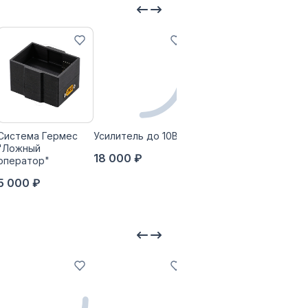
Система Гермес
Усилитель до 10Вт
Опорно-
"Ложный
поворотное
18 000 ₽
оператор"
устройство
«ГОЛОВА»
5 000 ₽
109 800 ₽