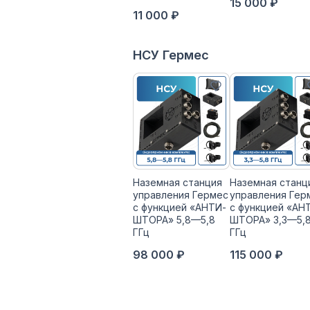
15 000 ₽
11 000 ₽
НСУ Гермес
Наземная станция
Наземная станц
управления Гермес
управления Гер
с функцией «АНТИ-
с функцией «АН
ШТОРА» 5,8—5,8
ШТОРА» 3,3—5,
ГГц
ГГц
98 000 ₽
115 000 ₽