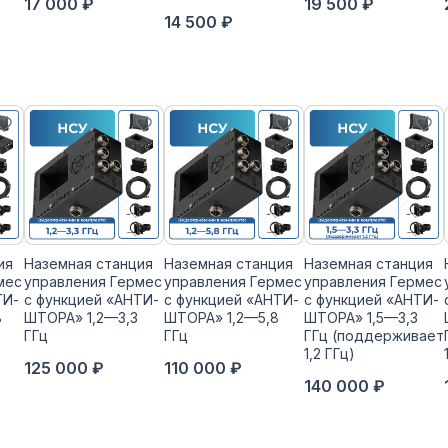
17 000 ₽
19 500 ₽
14 500 ₽
ия
Наземная станция
Наземная станция
Наземная станция
мес
управления Гермес
управления Гермес
управления Гермес
ТИ-
с функцией «АНТИ-
с функцией «АНТИ-
с функцией «АНТИ-
8
ШТОРА» 1,2—3,3
ШТОРА» 1,2—5,8
ШТОРА» 1,5—3,3
ГГц
ГГц
ГГц (поддерживает
1,2 ГГц)
125 000 ₽
110 000 ₽
140 000 ₽