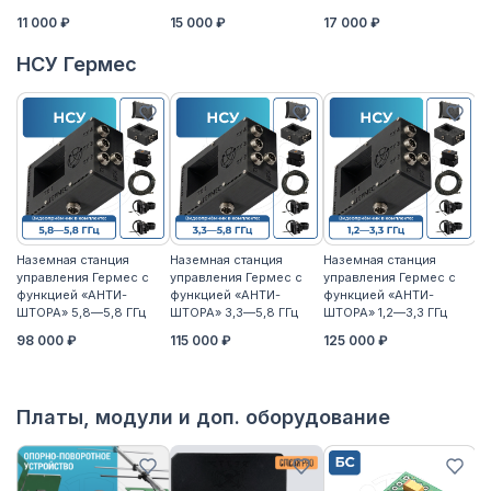
11 000 ₽
15 000 ₽
17 000 ₽
14
НСУ Гермес
Наземная станция
Наземная станция
Наземная станция
На
управления Гермес с
управления Гермес с
управления Гермес с
уп
функцией «АНТИ-
функцией «АНТИ-
функцией «АНТИ-
ф
ШТОРА» 5,8—5,8 ГГц
ШТОРА» 3,3—5,8 ГГц
ШТОРА» 1,2—3,3 ГГц
ШТ
98 000 ₽
115 000 ₽
125 000 ₽
11
Платы, модули и доп. оборудование