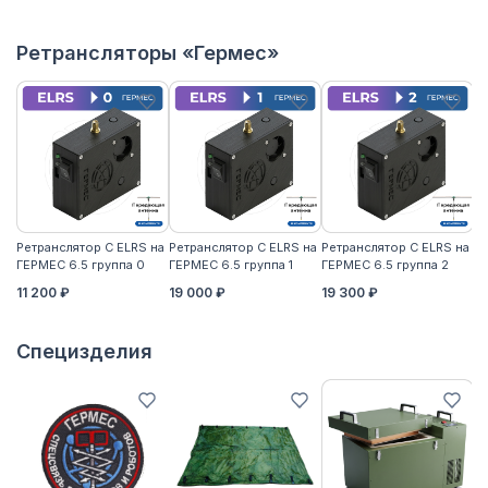
Ретрансляторы «Гермес»
Ретранслятор С ELRS на
Ретранслятор С ELRS на
Ретранслятор С ELRS на
Ре
ГЕРМЕС 6.5 группа 0
ГЕРМЕС 6.5 группа 1
ГЕРМЕС 6.5 группа 2
ГЕ
11 200 ₽
19 000 ₽
19 300 ₽
21
Специзделия