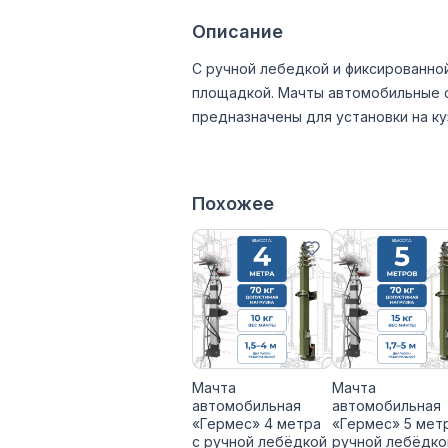
Описание
С ручной лебедкой и фиксированно
площадкой. Мачты автомобильные с
предназначены для установки на ку
Похожее
Мачта
Мачта
автомобильная
автомобильная
«Гермес» 4 метра
«Гермес» 5 мет
с ручной лебёдкой
ручной лебёдко