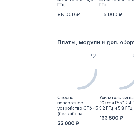
ГГц
ГГц
98 000 ₽
115 000 ₽
Платы, модули и доп. обо
Опорно-
Усилитель сигна
поворотное
"Стезя Pro" 2.4 
устройство ОПУ-15
5.2 ГГц и 5.8 ГГц
(без кабеля)
163 500 ₽
33 000 ₽