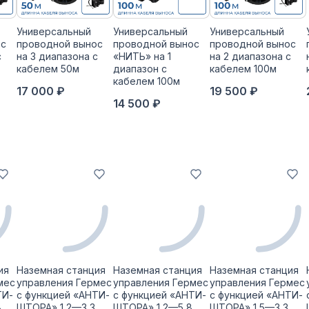
Универсальный
Универсальный
Универсальный
ос
проводной вынос
проводной вынос
проводной вынос
с
на 3 диапазона с
«НИТЬ» на 1
на 2 диапазона с
кабелем 50м
диапазон с
кабелем 100м
кабелем 100м
17 000 ₽
19 500 ₽
14 500 ₽
ия
Наземная станция
Наземная станция
Наземная станция
мес
управления Гермес
управления Гермес
управления Гермес
ТИ-
с функцией «АНТИ-
с функцией «АНТИ-
с функцией «АНТИ-
8
ШТОРА» 1,2—3,3
ШТОРА» 1,2—5,8
ШТОРА» 1,5—3,3