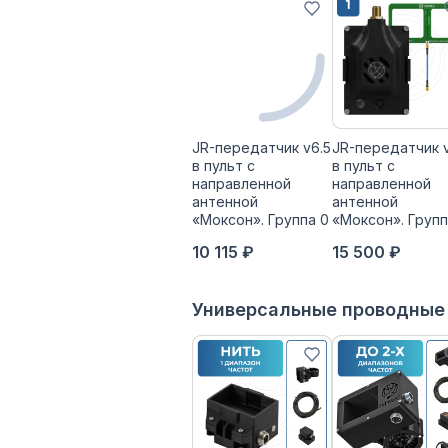
JR-передатчик v6.5
JR-передатчик 
в пульт с
в пульт с
направленной
направленной
антенной
антенной
«Моксон». Группа 0
«Моксон». Групп
10 115 ₽
15 500 ₽
Универсальные проводные