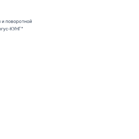
 и поворотной
ргус-КУНГ"