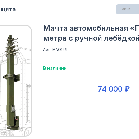
Защита
Поиск
Мачта автомобильная «Г
метра с ручной лебёдко
Арт.: МАО12Л
В наличии
74 000 ₽