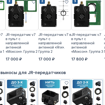
v7
JR-передатчик v7
JR-передатчик v7 в
JR-передатчик v7
в пульт с
пульт с
в пульт с
направленной
направленной
направленной
антенной
антенной «Яги».
антенной
а 1
«Моксон». Группа 2
Группа 2
«Моксон». Группа 3
17 000 ₽
17 000 ₽
17 800 ₽
 выносы для JR-передатчиков