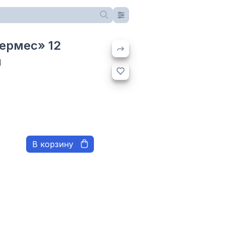
ермес» 12
й
В корзину