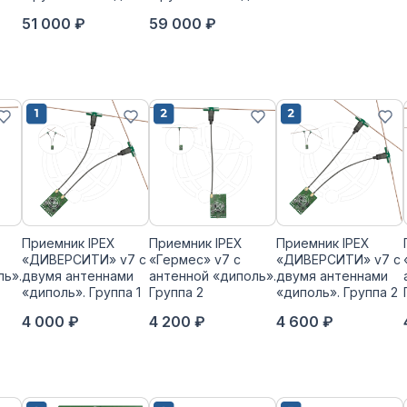
51 000 ₽
59 000 ₽
Приемник IPEX
Приемник IPEX
Приемник IPEX
«ДИВЕРСИТИ» v7 с
«Гермес» v7 с
«ДИВЕРСИТИ» v7 с
ль».
двумя антеннами
антенной «диполь».
двумя антеннами
«диполь». Группа 1
Группа 2
«диполь». Группа 2
4 000 ₽
4 200 ₽
4 600 ₽