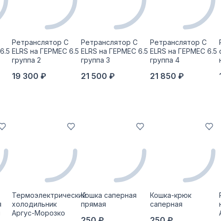
Ретранслятор С
Ретранслятор С
Ретранслятор С
6.5
ELRS на ГЕРМЕС 6.5
ELRS на ГЕРМЕС 6.5
ELRS на ГЕРМЕС 6.5
группа 2
группа 3
группа 4
19 300 ₽
21 500 ₽
21 850 ₽
Термоэлектрический
Кошка саперная
Кошка-крюк
я
холодильник
прямая
саперная
й
Аргус-Морозко
250 ₽
250 ₽