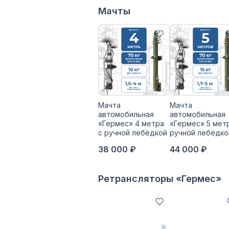
Мачты
Мачта
Мачта
автомобильная
автомобильная
«Гермес» 4 метра
«Гермес» 5 мет
с ручной лебёдкой
ручной лебёдко
38 000 ₽
44 000 ₽
Ретрансляторы «Гермес»