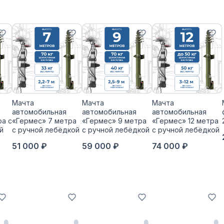
Мачта
Мачта
Мачта
автомобильная
автомобильная
автомобильная
ра с
«Гермес» 7 метра
«Гермес» 9 метра
«Гермес» 12 метра
й
с ручной лебёдкой
с ручной лебёдкой
с ручной лебёдкой
51 000 ₽
59 000 ₽
74 000 ₽