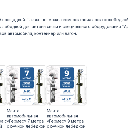
й площадкой. Так же возможна комплектация электролебедкой
 лебедкой для антенн связи и специального оборудования "А
зов автомобиля, контейнер или вагон.
Мачта
Мачта
автомобильная
автомобильная
ра с
«Гермес» 7 метра
«Гермес» 9 метра
й
с ручной лебёдкой
с ручной лебёдкой