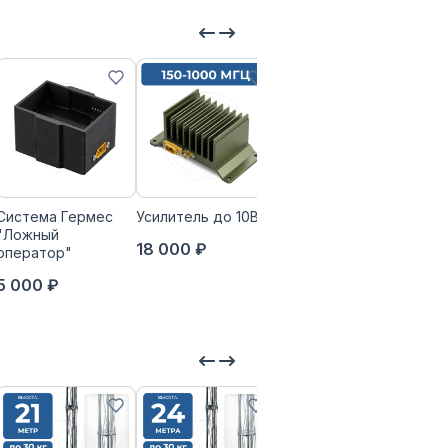
Система Гермес
Усилитель до 10Вт
Опорно-
"Ложный
поворотное
18 000 ₽
оператор"
устройство
«ГОЛОВА»
5 000 ₽
109 800 ₽