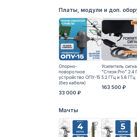
Платы, модули и доп. обо
Опорно-
Усилитель сигна
поворотное
"Стезя Pro" 2.4 
устройство ОПУ-15
5.2 ГГц и 5.8 ГГц
(без кабеля)
163 500 ₽
33 000 ₽
Мачты