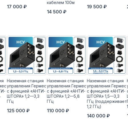
кабелем 100м
17 000 ₽
19 500 ₽
14 500 ₽
ия
Наземная станция
Наземная станция
Наземная станция
мес
управления Гермес
управления Гермес
управления Гермес
ТИ-
с функцией «АНТИ-
с функцией «АНТИ-
с функцией «АНТИ-
8
ШТОРА» 1,2—3,3
ШТОРА» 1,2—5,8
ШТОРА» 1,5—3,3
ГГц
ГГц
ГГц (поддерживает
1,2 ГГц)
125 000 ₽
110 000 ₽
140 000 ₽