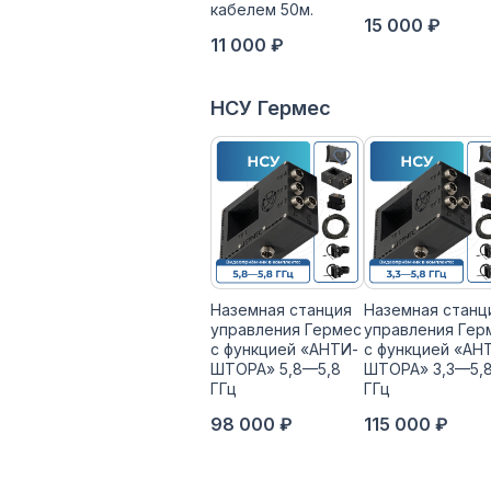
кабелем 50м.
15 000 ₽
11 000 ₽
НСУ Гермес
Наземная станция
Наземная станц
управления Гермес
управления Гер
с функцией «АНТИ-
с функцией «АН
ШТОРА» 5,8—5,8
ШТОРА» 3,3—5,
ГГц
ГГц
98 000 ₽
115 000 ₽