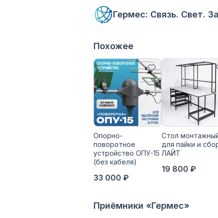
Гермес: Связь. Свет. 
Похожее
Опорно-
Стол монтажны
поворотное
для пайки и сбо
устройство ОПУ-15
ЛАЙТ
(без кабеля)
19 800 ₽
33 000 ₽
Приёмники «Гермес»