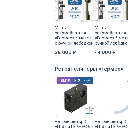
Мачта
Мачта
автомобильная
автомобильная
«Гермес» 4 метра
«Гермес» 5 мет
с ручной лебёдкой
ручной лебёдко
38 000 ₽
44 000 ₽
Ретрансляторы «Гермес»
Ретранслятор С
Ретранслятор С
ELRS на ГЕРМЕС 6.5
ELRS на ГЕРМЕС 