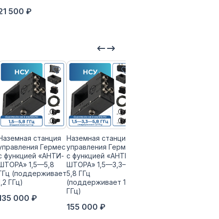
21 500 ₽
Наземная станция
Наземная станция
Наземная станция
управления Гермес
управления Гермес
управления Гермес
с функцией «АНТИ-
с функцией «АНТИ-
с функцией «АНТИ-
ШТОРА» 1,5—5,8
ШТОРА» 1,5—3,3—
ШТОРА» 1,2—3,3—
ГГц (поддерживает
5,8 ГГц
5,8 ГГц
1,2 ГГц)
(поддерживает 1,2
150 000 ₽
ГГц)
135 000 ₽
155 000 ₽