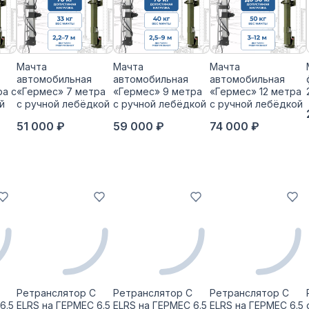
Мачта
Мачта
Мачта
автомобильная
автомобильная
автомобильная
ра с
«Гермес» 7 метра
«Гермес» 9 метра
«Гермес» 12 метра
й
с ручной лебёдкой
с ручной лебёдкой
с ручной лебёдкой
51 000 ₽
59 000 ₽
74 000 ₽
Ретранслятор С
Ретранслятор С
Ретранслятор С
6.5
ELRS на ГЕРМЕС 6.5
ELRS на ГЕРМЕС 6.5
ELRS на ГЕРМЕС 6.5