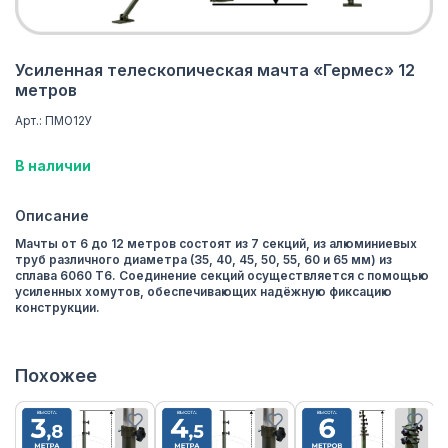
Усиленная телескопическая мачта «Гермес» 12
метров
Арт.: ПМО12У
В наличии
Описание
Мачты от 6 до 12 метров состоят из 7 секций, из алюминиевых
труб различного диаметра (35, 40, 45, 50, 55, 60 и 65 мм) из
сплава 6060 Т6. Соединение секций осуществляется с помощью
усиленных хомутов, обеспечивающих надёжную фиксацию
конструкции.
Похожее