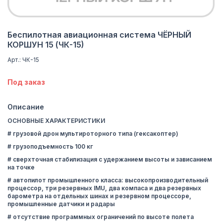
Беспилотная авиационная система ЧЁРНЫЙ
КОРШУН 15 (ЧК-15)
Арт.: ЧК-15
Под заказ
Описание
ОСНОВНЫЕ ХАРАКТЕРИСТИКИ
# грузовой дрон мультироторного типа (гексакоптер)
# грузоподъемность 100 кг
# сверхточная стабилизация с удержанием высоты и зависанием
на точке
# автопилот промышленного класса: высокопроизводительный
процессор, три резервных IMU, два компаса и два резервных
барометра на отдельных шинах и резервном процессоре,
промышленные датчики и радары
# отсутствие программных ограничений по высоте полета