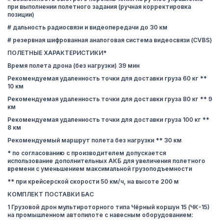
при выполнении полетного задания (ручная корректировка
позиции)
# дальность радиосвязи и видеопередачи до 30 км
# резервная шифрованная аналоговая система видеосвязи (CVBS)
ПОЛЕТНЫЕ ХАРАКТЕРИСТИКИ*
Время полета дрона (без нагрузки) 39 мин
Рекомендуемая удаленность точки для доставки груза 60 кг **
10 км
Рекомендуемая удаленность точки для доставки груза 80 кг ** 9
км
Рекомендуемая удаленность точки для доставки груза 100 кг **
8 км
Рекомендуемый маршрут полета без нагрузки ** 30 км
* по согласованию с производителем допускается
использование дополнительных АКБ для увеличения полетного
времени с уменьшением максимальной грузоподъемности
** при крейсерской скорости 50 км/ч, на высоте 200 м
КОМПЛЕКТ ПОСТАВКИ БАС
1 Грузовой дрон мультироторного типа Чёрный коршун 15 (ЧК-15)
на промышленном автопилоте с навесным оборудованием: