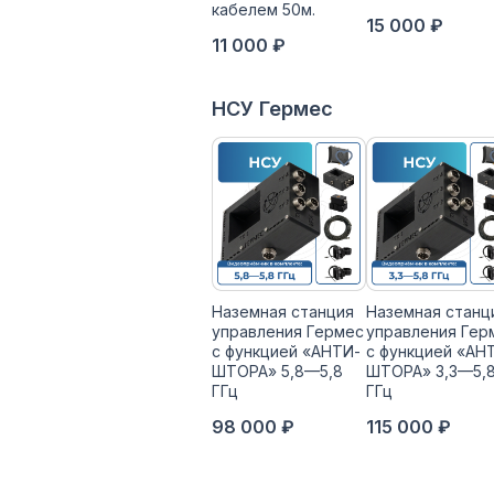
кабелем 50м.
15 000 ₽
11 000 ₽
НСУ Гермес
Наземная станция
Наземная станц
управления Гермес
управления Гер
с функцией «АНТИ-
с функцией «АН
ШТОРА» 5,8—5,8
ШТОРА» 3,3—5,
ГГц
ГГц
98 000 ₽
115 000 ₽