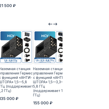
21 500 ₽
Наземная станция
Наземная станция
Наземная станция
управления Гермес
управления Гермес
управления Гермес
с функцией «АНТИ-
с функцией «АНТИ-
с функцией «АНТИ-
ШТОРА» 1,5—5,8
ШТОРА» 1,5—3,3—
ШТОРА» 1,2—3,3—
ГГц (поддерживает
5,8 ГГц
5,8 ГГц
1,2 ГГц)
(поддерживает 1,2
150 000 ₽
ГГц)
135 000 ₽
155 000 ₽