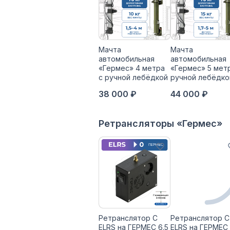
Мачта
Мачта
автомобильная
автомобильная
«Гермес» 4 метра
«Гермес» 5 мет
с ручной лебёдкой
ручной лебёдко
38 000 ₽
44 000 ₽
Ретрансляторы «Гермес»
Ретранслятор С
Ретранслятор С
ELRS на ГЕРМЕС 6.5
ELRS на ГЕРМЕС 