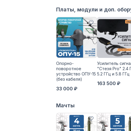
Платы, модули и доп. обо
Опорно-
Усилитель сигна
поворотное
"Стезя Pro" 2.4 
устройство ОПУ-15
5.2 ГГц и 5.8 ГГц
(без кабеля)
163 500 ₽
33 000 ₽
Мачты