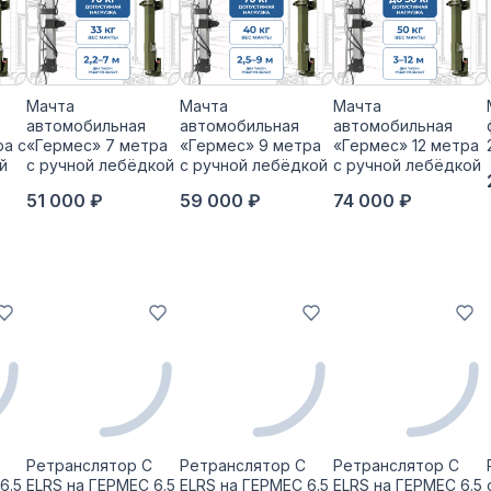
Мачта
Мачта
Мачта
автомобильная
автомобильная
автомобильная
ра с
«Гермес» 7 метра
«Гермес» 9 метра
«Гермес» 12 метра
й
с ручной лебёдкой
с ручной лебёдкой
с ручной лебёдкой
51 000 ₽
59 000 ₽
74 000 ₽
Ретранслятор С
Ретранслятор С
Ретранслятор С
6.5
ELRS на ГЕРМЕС 6.5
ELRS на ГЕРМЕС 6.5
ELRS на ГЕРМЕС 6.5