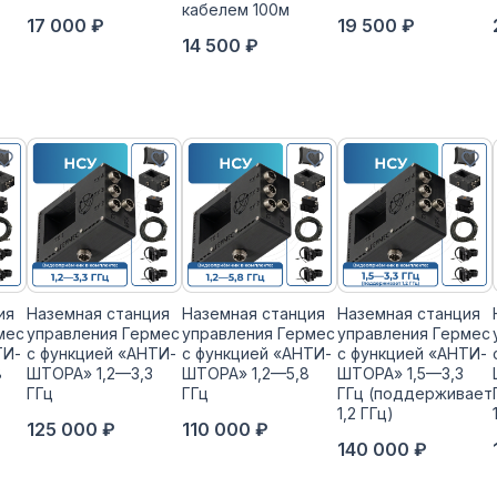
кабелем 100м
17 000 ₽
19 500 ₽
14 500 ₽
ия
Наземная станция
Наземная станция
Наземная станция
мес
управления Гермес
управления Гермес
управления Гермес
ТИ-
с функцией «АНТИ-
с функцией «АНТИ-
с функцией «АНТИ-
8
ШТОРА» 1,2—3,3
ШТОРА» 1,2—5,8
ШТОРА» 1,5—3,3
ГГц
ГГц
ГГц (поддерживает
1,2 ГГц)
125 000 ₽
110 000 ₽
140 000 ₽