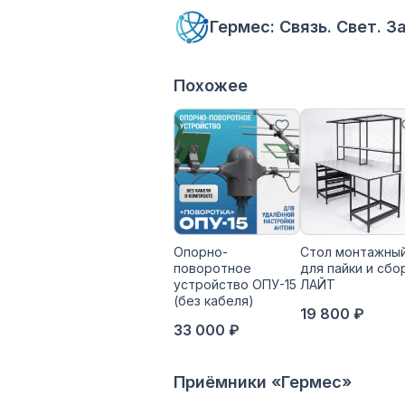
Гермес: Связь. Свет. 
Похожее
Опорно-
Стол монтажны
поворотное
для пайки и сбо
устройство ОПУ-15
ЛАЙТ
(без кабеля)
19 800 ₽
33 000 ₽
Приёмники «Гермес»