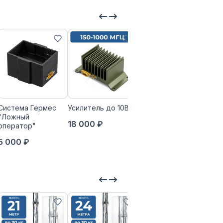
Система Гермес
Усилитель до 10Вт
Опорно-
"Ложный
поворотное
18 000 ₽
оператор"
устройство
«ГОЛОВА»
5 000 ₽
109 800 ₽