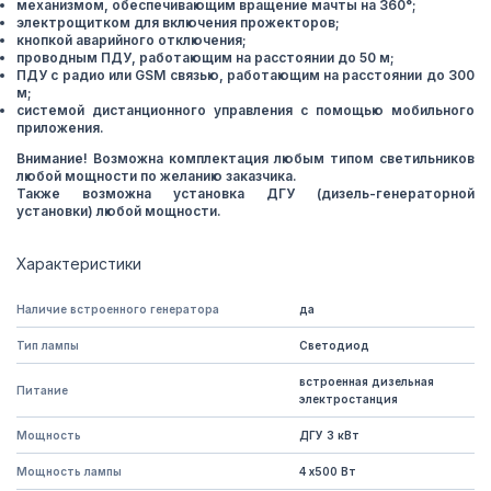
механизмом, обеспечивающим вращение мачты на 360°;
электрощитком для включения прожекторов;
кнопкой аварийного отключения;
проводным ПДУ, работающим на расстоянии до 50 м;
ПДУ с радио или GSM связью, работающим на расстоянии до 300
м;
системой дистанционного управления с помощью мобильного
приложения.
Внимание! Возможна комплектация любым типом светильников
любой мощности по желанию заказчика.
Также возможна установка ДГУ (дизель-генераторной
установки) любой мощности.
Характеристики
Наличие встроенного генератора
да
Тип лампы
Светодиод
встроенная дизельная
Питание
электростанция
Мощность
ДГУ 3 кВт
Мощность лампы
4 х500 Вт