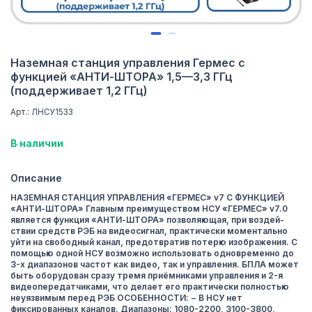
Наземная станция управления Гермес с
функцией «АНТИ-ШТОРА» 1,5—3,3 ГГц
(поддерживает 1,2 ГГц)
Арт.: ЛНСУ1533
В наличии
Описание
НАЗЕМНАЯ СТАНЦИЯ УПРАВЛЕНИЯ «ГЕРМЕС» v7 С ФУНКЦИЕЙ
«АНТИ-ШТОРА» Главным преимуществом НСУ «ГЕРМЕС» v7.0
является функция «АНТИ-ШТОРА» позволяющая, при воздей-
ствии средств РЭБ на видеосигнал, практически моментально
уйти на свободный канал, предотвратив потерю изображения. С
помощью одной НСУ возможно использовать одновременно до
3-х диапазонов частот как видео, так и управления. БПЛА может
быть оборудован сразу тремя приёмниками управления и 2-я
видеопередатчиками, что делает его практически полностью
неуязвимым перед РЭБ ОСОБЕННОСТИ: − В НСУ нет
фиксированных каналов. Диапазоны: 1080-2200, 3100-3800,