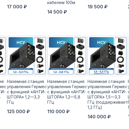
кабелем 100м
17 000 ₽
19 500 ₽
14 500 ₽
ия
Наземная станция
Наземная станция
Наземная станция
мес
управления Гермес
управления Гермес
управления Гермес
ТИ-
с функцией «АНТИ-
с функцией «АНТИ-
с функцией «АНТИ-
8
ШТОРА» 1,2—3,3
ШТОРА» 1,2—5,8
ШТОРА» 1,5—3,3
ГГц
ГГц
ГГц (поддерживает
1,2 ГГц)
125 000 ₽
110 000 ₽
140 000 ₽