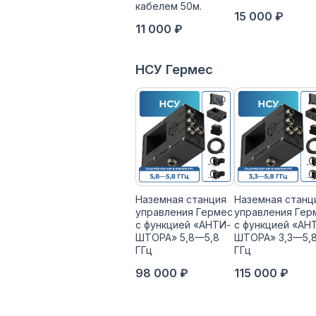
кабелем 50м.
15 000 ₽
11 000 ₽
НСУ Гермес
Наземная станция
Наземная станц
управления Гермес
управления Гер
с функцией «АНТИ-
с функцией «АН
ШТОРА» 5,8—5,8
ШТОРА» 3,3—5,
ГГц
ГГц
98 000 ₽
115 000 ₽