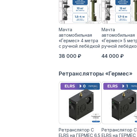
Мачта
Мачта
автомобильная
автомобильная
«Гермес» 4 метра
«Гермес» 5 мет
с ручной лебёдкой
ручной лебёдко
38 000 ₽
44 000 ₽
Ретрансляторы «Гермес»
Ретранслятор С
Ретранслятор С
ELRS на ГЕРМЕС 6.5
ELRS на ГЕРМЕС 