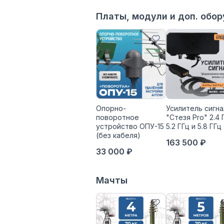
Платы, модули и доп. обо
Опорно-
Усилитель сигна
поворотное
"Стезя Pro" 2.4 
устройство ОПУ-15
5.2 ГГц и 5.8 ГГц
(без кабеля)
163 500 ₽
33 000 ₽
Мачты