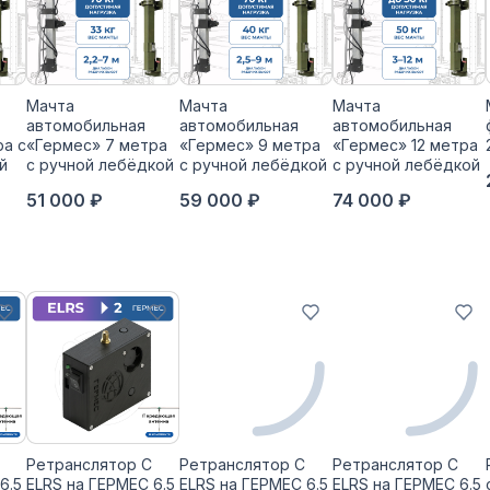
Мачта
Мачта
Мачта
автомобильная
автомобильная
автомобильная
ра с
«Гермес» 7 метра
«Гермес» 9 метра
«Гермес» 12 метра
й
с ручной лебёдкой
с ручной лебёдкой
с ручной лебёдкой
51 000 ₽
59 000 ₽
74 000 ₽
Ретранслятор С
Ретранслятор С
Ретранслятор С
6.5
ELRS на ГЕРМЕС 6.5
ELRS на ГЕРМЕС 6.5
ELRS на ГЕРМЕС 6.5