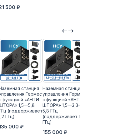
21 500 ₽
Наземная станция
Наземная станция
Наземная станция
управления Гермес
управления Гермес
управления Гермес
с функцией «АНТИ-
с функцией «АНТИ-
с функцией «АНТИ-
ШТОРА» 1,5—5,8
ШТОРА» 1,5—3,3—
ШТОРА» 1,2—3,3—
ГГц (поддерживает
5,8 ГГц
5,8 ГГц
1,2 ГГц)
(поддерживает 1,2
150 000 ₽
ГГц)
135 000 ₽
155 000 ₽