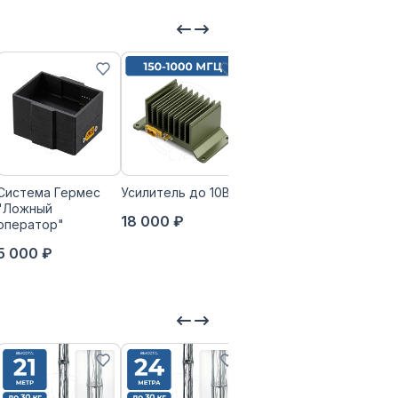
Система Гермес
Усилитель до 10Вт
Опорно-
"Ложный
поворотное
18 000 ₽
оператор"
устройство
«ГОЛОВА»
5 000 ₽
109 800 ₽