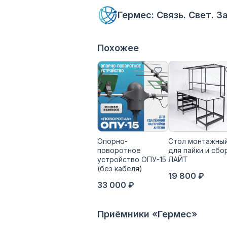
Гермес: Связь. Свет. 
Похожее
Опорно-
Стол монтажны
поворотное
для пайки и сбо
устройство ОПУ-15
ЛАЙТ
(без кабеля)
19 800 ₽
33 000 ₽
Приёмники «Гермес»