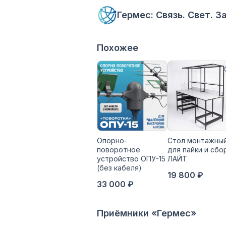
Гермес: Связь. Свет. 
Похожее
Опорно-
Стол монтажны
поворотное
для пайки и сбо
устройство ОПУ-15
ЛАЙТ
(без кабеля)
19 800 ₽
33 000 ₽
Приёмники «Гермес»