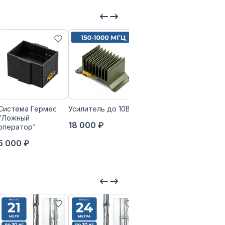
Система Гермес
Усилитель до 10Вт
Опорно-
"Ложный
поворотное
18 000 ₽
оператор"
устройство
«ГОЛОВА»
5 000 ₽
109 800 ₽