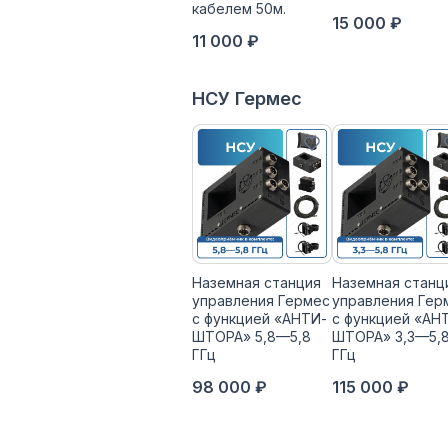
кабелем 50м.
15 000 ₽
11 000 ₽
НСУ Гермес
Наземная станция
Наземная станц
управления Гермес
управления Гер
с функцией «АНТИ-
с функцией «АН
ШТОРА» 5,8—5,8
ШТОРА» 3,3—5,
ГГц
ГГц
98 000 ₽
115 000 ₽