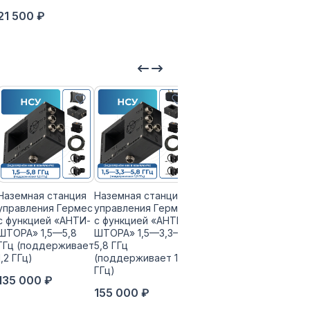
21 500 ₽
Наземная станция
Наземная станция
Наземная станция
управления Гермес
управления Гермес
управления Гермес
с функцией «АНТИ-
с функцией «АНТИ-
с функцией «АНТИ-
ШТОРА» 1,5—5,8
ШТОРА» 1,5—3,3—
ШТОРА» 1,2—3,3—
ГГц (поддерживает
5,8 ГГц
5,8 ГГц
1,2 ГГц)
(поддерживает 1,2
150 000 ₽
ГГц)
135 000 ₽
155 000 ₽