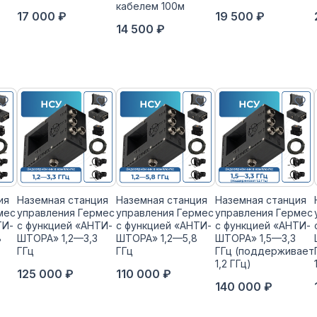
кабелем 100м
17 000 ₽
19 500 ₽
14 500 ₽
ия
Наземная станция
Наземная станция
Наземная станция
мес
управления Гермес
управления Гермес
управления Гермес
ТИ-
с функцией «АНТИ-
с функцией «АНТИ-
с функцией «АНТИ-
8
ШТОРА» 1,2—3,3
ШТОРА» 1,2—5,8
ШТОРА» 1,5—3,3
ГГц
ГГц
ГГц (поддерживает
1,2 ГГц)
125 000 ₽
110 000 ₽
140 000 ₽