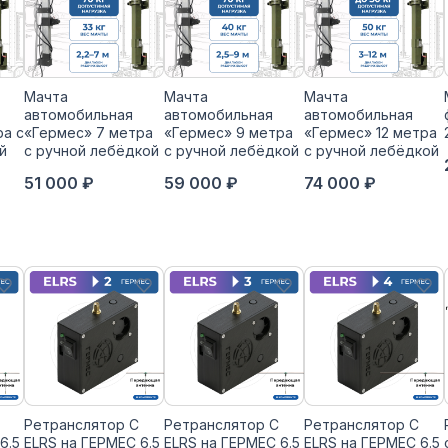
Мачта
Мачта
Мачта
автомобильная
автомобильная
автомобильная
ра с
«Гермес» 7 метра
«Гермес» 9 метра
«Гермес» 12 метра
й
с ручной лебёдкой
с ручной лебёдкой
с ручной лебёдкой
51 000 ₽
59 000 ₽
74 000 ₽
Ретранслятор С
Ретранслятор С
Ретранслятор С
6.5
ELRS на ГЕРМЕС 6.5
ELRS на ГЕРМЕС 6.5
ELRS на ГЕРМЕС 6.5