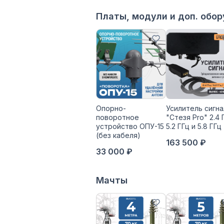
Платы, модули и доп. обо
Опорно-
Усилитель сигна
поворотное
"Стезя Pro" 2.4 
устройство ОПУ-15
5.2 ГГц и 5.8 ГГц
(без кабеля)
163 500 ₽
33 000 ₽
Мачты