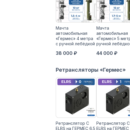
Мачта
Мачта
автомобильная
автомобильная
«Гермес» 4 метра
«Гермес» 5 мет
с ручной лебёдкой
ручной лебёдко
38 000 ₽
44 000 ₽
Ретрансляторы «Гермес»
Ретранслятор С
Ретранслятор С
ELRS на ГЕРМЕС 6.5
ELRS на ГЕРМЕС 