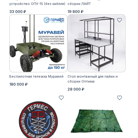
устройство ОПУ-15 (без кабеля)
сборки ЛАЙТ
33 000 ₽
19 800 ₽
Беспилотная тележка Муравей
Стол монтажный для пайки и
сборки Оптима
180 000 ₽
28 000 ₽