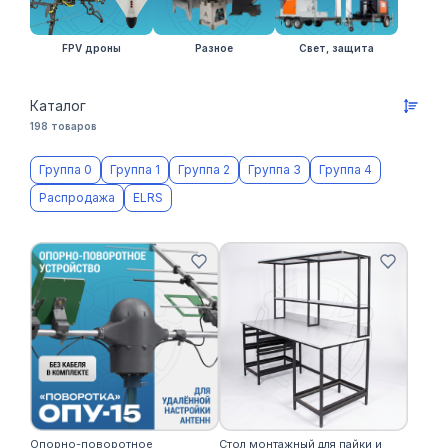
FPV дроны
Разное
Свет, защита
Каталог
198 товаров
Группа 0
Группа 1
Группа 2
Группа 3
Группа 4
Распродажа
ELRS
Опорно-поворотное
Стол монтажный для пайки и